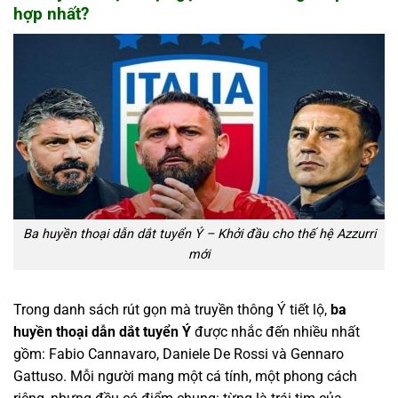
hợp nhất?
Ba huyền thoại dẫn dắt tuyển Ý – Khởi đầu cho thế hệ Azzurri
mới
Trong danh sách rút gọn mà truyền thông Ý tiết lộ,
ba
huyền thoại dẫn dắt tuyển Ý
được nhắc đến nhiều nhất
gồm: Fabio Cannavaro, Daniele De Rossi và Gennaro
Gattuso. Mỗi người mang một cá tính, một phong cách