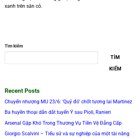
xanh trên sân cỏ.
Tìm kiếm
TÌM
KIẾM
Recent Posts
Chuyển nhượng MU 23/6: ‘Quỷ đỏ’ chốt tương lai Martinez
Ba huyền thoại dẫn dắt tuyển Ý sau Pioli, Ranieri
Arsenal Gặp Khó Trong Thương Vụ Tiền Vệ Đẳng Cấp
Giorgio Scalvini – Tiểu sử và sự nghiệp của một tài năng