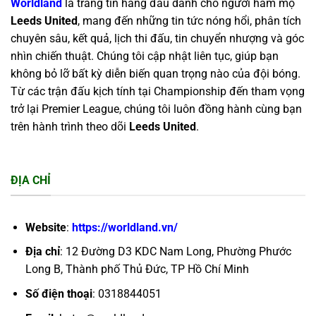
Worldland
là trang tin hàng đầu dành cho người hâm mộ
Leeds United
, mang đến những tin tức nóng hổi, phân tích
chuyên sâu, kết quả, lịch thi đấu, tin chuyển nhượng và góc
nhìn chiến thuật. Chúng tôi cập nhật liên tục, giúp bạn
không bỏ lỡ bất kỳ diễn biến quan trọng nào của đội bóng.
Từ các trận đấu kịch tính tại Championship đến tham vọng
trở lại Premier League, chúng tôi luôn đồng hành cùng bạn
trên hành trình theo dõi
Leeds United
.
ĐỊA CHỈ
Website
:
https://worldland.vn/
Địa chỉ
: 12 Đường D3 KDC Nam Long, Phường Phước
Long B, Thành phố Thủ Đức, TP Hồ Chí Minh
Số điện thoại
: 0318844051