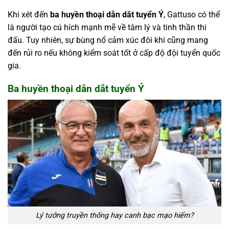
Khi xét đến
ba huyền thoại dẫn dắt tuyển Ý
, Gattuso có thể
là người tạo cú hích mạnh mẽ về tâm lý và tinh thần thi
đấu. Tuy nhiên, sự bùng nổ cảm xúc đôi khi cũng mang
đến rủi ro nếu không kiểm soát tốt ở cấp độ đội tuyển quốc
gia.
Ba huyền thoại dẫn dắt tuyển Ý
Lý tưởng truyền thống hay canh bạc mạo hiểm?