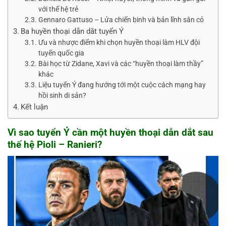
với thế hệ trẻ
Gennaro Gattuso – Lửa chiến binh và bản lĩnh sân cỏ
Ba huyền thoại dẫn dắt tuyển Ý
Ưu và nhược điểm khi chọn huyền thoại làm HLV đội
tuyển quốc gia
Bài học từ Zidane, Xavi và các “huyền thoại làm thầy”
khác
Liệu tuyển Ý đang hướng tới một cuộc cách mạng hay
hồi sinh di sản?
Kết luận
Vì sao tuyển Ý cần một huyền thoại dẫn dắt sau
thế hệ Pioli – Ranieri?