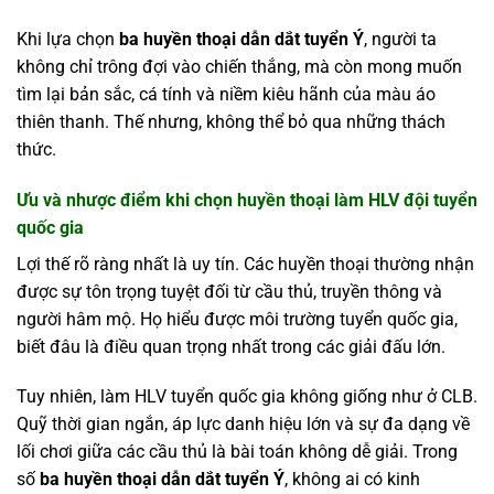
Khi lựa chọn
ba huyền thoại dẫn dắt tuyển Ý
, người ta
không chỉ trông đợi vào chiến thắng, mà còn mong muốn
tìm lại bản sắc, cá tính và niềm kiêu hãnh của màu áo
thiên thanh. Thế nhưng, không thể bỏ qua những thách
thức.
Ưu và nhược điểm khi chọn huyền thoại làm HLV đội tuyển
quốc gia
Lợi thế rõ ràng nhất là uy tín. Các huyền thoại thường nhận
được sự tôn trọng tuyệt đối từ cầu thủ, truyền thông và
người hâm mộ. Họ hiểu được môi trường tuyển quốc gia,
biết đâu là điều quan trọng nhất trong các giải đấu lớn.
Tuy nhiên, làm HLV tuyển quốc gia không giống như ở CLB.
Quỹ thời gian ngắn, áp lực danh hiệu lớn và sự đa dạng về
lối chơi giữa các cầu thủ là bài toán không dễ giải. Trong
số
ba huyền thoại dẫn dắt tuyển Ý
, không ai có kinh