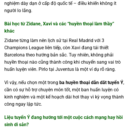
nghiệm dày dạn ở cấp độ quốc tế – điều khiến không ít
người lo lắng.
Bài học từ Zidane, Xavi và các “huyền thoại làm thầy”
khác
Zidane từng làm nên lịch sử tại Real Madrid với 3
Champions League liên tiếp, còn Xavi đang tái thiết
Barcelona theo hướng bản sắc. Tuy nhiên, không phải
huyền thoại nào cũng thành công khi chuyển sang vai trò
huấn luyện viên. Pirlo tại Juventus là một ví dụ rõ ràng.
Vì vậy, nếu chọn một trong
ba huyền thoại dẫn dắt tuyển Ý
,
cần có sự hỗ trợ chuyên môn tốt, một ban huấn luyện có
kinh nghiệm và một kế hoạch dài hơi thay vì kỳ vọng thành
công ngay lập tức.
Liệu tuyển Ý đang hướng tới một cuộc cách mạng hay hồi
sinh di sản?