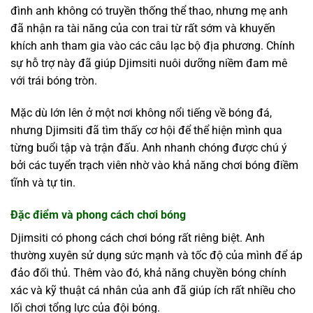
đình anh không có truyền thống thể thao, nhưng mẹ anh
đã nhận ra tài năng của con trai từ rất sớm và khuyến
khích anh tham gia vào các câu lạc bộ địa phương. Chính
sự hỗ trợ này đã giúp Djimsiti nuôi dưỡng niềm đam mê
với trái bóng tròn.
Mặc dù lớn lên ở một nơi không nổi tiếng về bóng đá,
nhưng Djimsiti đã tìm thấy cơ hội để thể hiện mình qua
từng buổi tập và trận đấu. Anh nhanh chóng được chú ý
bởi các tuyển trạch viên nhờ vào khả năng chơi bóng điềm
tĩnh và tự tin.
Đặc điểm và phong cách chơi bóng
Djimsiti có phong cách chơi bóng rất riêng biệt. Anh
thường xuyên sử dụng sức mạnh và tốc độ của mình để áp
đảo đối thủ. Thêm vào đó, khả năng chuyền bóng chính
xác và kỹ thuật cá nhân của anh đã giúp ích rất nhiều cho
lối chơi tổng lực của đội bóng.