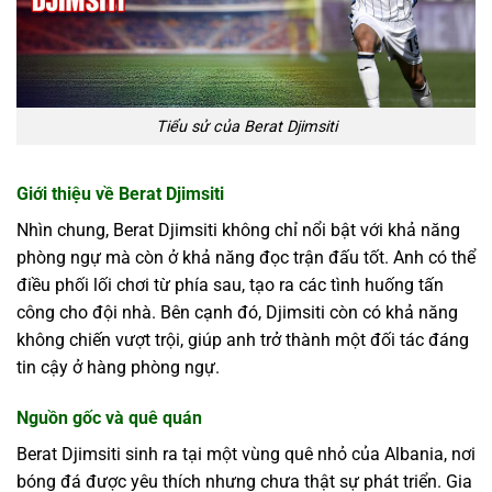
Tiểu sử của Berat Djimsiti
Giới thiệu về Berat Djimsiti
Nhìn chung, Berat Djimsiti không chỉ nổi bật với khả năng
phòng ngự mà còn ở khả năng đọc trận đấu tốt. Anh có thể
điều phối lối chơi từ phía sau, tạo ra các tình huống tấn
công cho đội nhà. Bên cạnh đó, Djimsiti còn có khả năng
không chiến vượt trội, giúp anh trở thành một đối tác đáng
tin cậy ở hàng phòng ngự.
Nguồn gốc và quê quán
Berat Djimsiti sinh ra tại một vùng quê nhỏ của Albania, nơi
bóng đá được yêu thích nhưng chưa thật sự phát triển. Gia