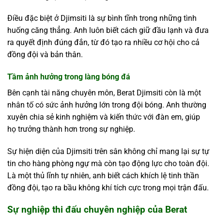
Điều đặc biệt ở Djimsiti là sự bình tĩnh trong những tình
huống căng thẳng. Anh luôn biết cách giữ đầu lạnh và đưa
ra quyết định đúng đắn, từ đó tạo ra nhiều cơ hội cho cả
đồng đội và bản thân.
Tầm ảnh hưởng trong làng bóng đá
Bên cạnh tài năng chuyên môn, Berat Djimsiti còn là một
nhân tố có sức ảnh hưởng lớn trong đội bóng. Anh thường
xuyên chia sẻ kinh nghiệm và kiến thức với đàn em, giúp
họ trưởng thành hơn trong sự nghiệp.
Sự hiện diện của Djimsiti trên sân không chỉ mang lại sự tự
tin cho hàng phòng ngự mà còn tạo động lực cho toàn đội.
Là một thủ lĩnh tự nhiên, anh biết cách khích lệ tinh thần
đồng đội, tạo ra bầu không khí tích cực trong mọi trận đấu.
Sự nghiệp thi đấu chuyên nghiệp của Berat