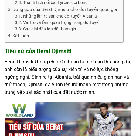
Thành tích nổi bật tại các đội bóng
Đóng góp của Berat Djimsiti cho đội tuyển quốc gia
Những lần ra sân cho đội tuyển Albania
Vai trò và tầm quan trọng trong đội tuyển
Các giải đấu lớn đã tham gia
Kết luận
Tiểu sử của Berat Djimsiti
Berat Djimsiti không chỉ đơn thuần là một cầu thủ bóng đá;
anh còn là biểu tượng của sự kiên trì và nỗ lực không
ngừng nghỉ. Sinh ra tại Albania, trải qua nhiều gian nan và
thử thách, Djimsiti đã vươn lên trở thành một trong những
trung vệ xuất sắc nhất của đất nước mình.