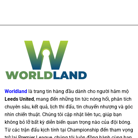
Worldland
là trang tin hàng đầu dành cho người hâm mộ
Leeds United
, mang đến những tin tức nóng hổi, phân tích
chuyên sâu, kết quả, lịch thi đấu, tin chuyển nhượng và góc
nhìn chiến thuật. Chúng tôi cập nhật liên tục, giúp bạn
không bỏ lỡ bất kỳ diễn biến quan trọng nào của đội bóng.
Từ các trận đấu kịch tính tại Championship đến tham vọng
trở lại Premier League, chúng tôi luôn đồng hành cùng bạn