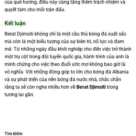
của quê hương, điều này càng tăng thêm trách nhiệm và
quyết tâm cho mỗi trận đấu.
Kết luận
Berat Djimsiti không chỉ là một cầu thủ bóng đá xuất sắc
mà còn là một biểu tượng của sự kiên trì, nỗ lực và đam
mê. Từ những ngày đầu khởi nghiệp cho đến việc trở thành
một trụ cột trong đội tuyển quốc gia, hành trình của anh là
minh chứng cho việc theo đuổi ước mơ không bao giờ là
vô nghĩa. Với những đóng góp to lớn cho bóng đá Albania
và sự phát triển của nền bóng đá nước nhà, chắc chắn
rằng ta sẽ còn nghe nhiều hơn về
Berat Djimsiti
trong
tương lai gần.
Tìm kiếm