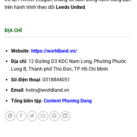
trên hành trình theo dõi
Leeds United
.
ĐỊA CHỈ
Website
:
https://worldland.vn/
Địa chỉ
: 12 Đường D3 KDC Nam Long, Phường Phước
Long B, Thành phố Thủ Đức, TP Hồ Chí Minh
Số điện thoại
: 0318844051
Email
:
hotro@worldland.vn
Tổng biên tập
:
Content Phương Dung