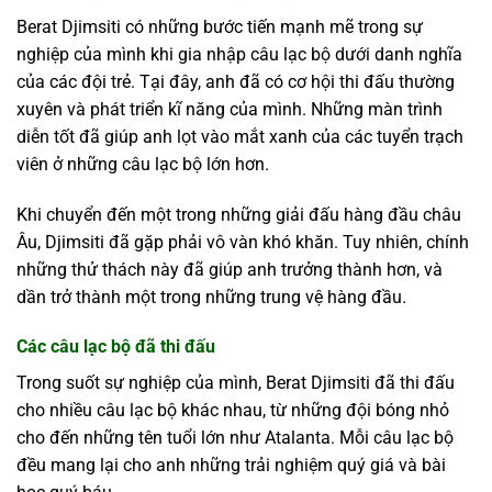
Berat Djimsiti có những bước tiến mạnh mẽ trong sự
nghiệp của mình khi gia nhập câu lạc bộ dưới danh nghĩa
của các đội trẻ. Tại đây, anh đã có cơ hội thi đấu thường
xuyên và phát triển kĩ năng của mình. Những màn trình
diễn tốt đã giúp anh lọt vào mắt xanh của các tuyển trạch
viên ở những câu lạc bộ lớn hơn.
Khi chuyển đến một trong những giải đấu hàng đầu châu
Âu, Djimsiti đã gặp phải vô vàn khó khăn. Tuy nhiên, chính
những thử thách này đã giúp anh trưởng thành hơn, và
dần trở thành một trong những trung vệ hàng đầu.
Các câu lạc bộ đã thi đấu
Trong suốt sự nghiệp của mình, Berat Djimsiti đã thi đấu
cho nhiều câu lạc bộ khác nhau, từ những đội bóng nhỏ
cho đến những tên tuổi lớn như Atalanta. Mỗi câu lạc bộ
đều mang lại cho anh những trải nghiệm quý giá và bài