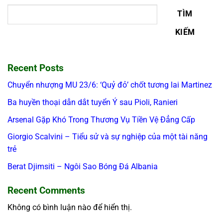
TÌM
KIẾM
Recent Posts
Chuyển nhượng MU 23/6: ‘Quỷ đỏ’ chốt tương lai Martinez
Ba huyền thoại dẫn dắt tuyển Ý sau Pioli, Ranieri
Arsenal Gặp Khó Trong Thương Vụ Tiền Vệ Đẳng Cấp
Giorgio Scalvini – Tiểu sử và sự nghiệp của một tài năng
trẻ
Berat Djimsiti – Ngôi Sao Bóng Đá Albania
Recent Comments
Không có bình luận nào để hiển thị.