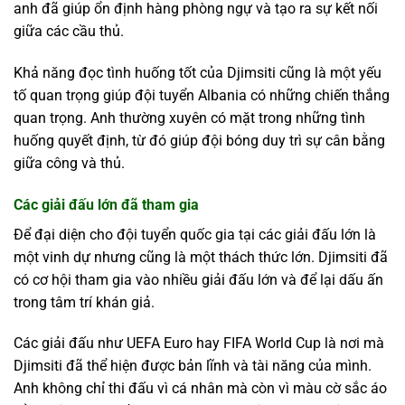
anh đã giúp ổn định hàng phòng ngự và tạo ra sự kết nối
giữa các cầu thủ.
Khả năng đọc tình huống tốt của Djimsiti cũng là một yếu
tố quan trọng giúp đội tuyển Albania có những chiến thắng
quan trọng. Anh thường xuyên có mặt trong những tình
huống quyết định, từ đó giúp đội bóng duy trì sự cân bằng
giữa công và thủ.
Các giải đấu lớn đã tham gia
Để đại diện cho đội tuyển quốc gia tại các giải đấu lớn là
một vinh dự nhưng cũng là một thách thức lớn. Djimsiti đã
có cơ hội tham gia vào nhiều giải đấu lớn và để lại dấu ấn
trong tâm trí khán giả.
Các giải đấu như UEFA Euro hay FIFA World Cup là nơi mà
Djimsiti đã thể hiện được bản lĩnh và tài năng của mình.
Anh không chỉ thi đấu vì cá nhân mà còn vì màu cờ sắc áo