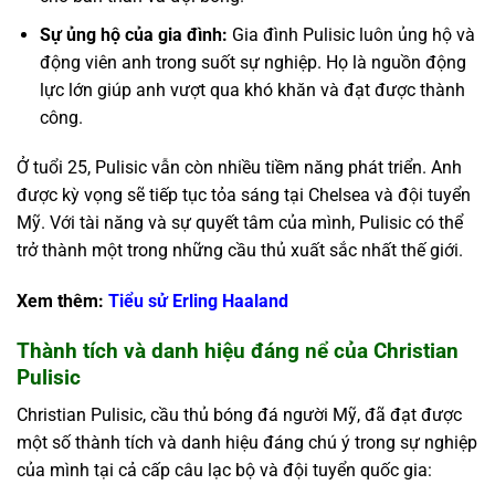
Sự ủng hộ của gia đình:
Gia đình Pulisic luôn ủng hộ và
động viên anh trong suốt sự nghiệp. Họ là nguồn động
lực lớn giúp anh vượt qua khó khăn và đạt được thành
công.
Ở tuổi 25, Pulisic vẫn còn nhiều tiềm năng phát triển. Anh
được kỳ vọng sẽ tiếp tục tỏa sáng tại Chelsea và đội tuyển
Mỹ. Với tài năng và sự quyết tâm của mình, Pulisic có thể
trở thành một trong những cầu thủ xuất sắc nhất thế giới.
Xem thêm:
Tiểu sử Erling Haaland
Thành tích và danh hiệu đáng nể của Christian
Pulisic
Christian Pulisic, cầu thủ bóng đá người Mỹ, đã đạt được
một số thành tích và danh hiệu đáng chú ý trong sự nghiệp
của mình tại cả cấp câu lạc bộ và đội tuyển quốc gia: