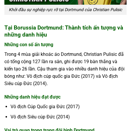
Khởi đầu sự nghiệp rực rỡ tại Dortmund của Christian Pulisic
Tại Borussia Dortmund: Thành tích ấn tượng và
những danh hiệu
Những con số ấn tượng
Trong 4 mùa giải khoác áo Dortmund, Christian Pulisic đã
có tổng cộng 127 lần ra sân, ghi được 19 bàn thắng và
kiến tạo 26 lần. Cậu tham gia vào nhiều danh hiệu của đội
bóng như: Vô địch cúp quốc gia Đức (2017) và Vô địch
Siêu cúp Đức (2014).
Những danh hiệu đạt được
Vô địch Cúp Quốc gia Đức (2017)
Vô địch Siêu cúp Đức (2014)
Vai trò quan trọng trong đội hình Dortmund