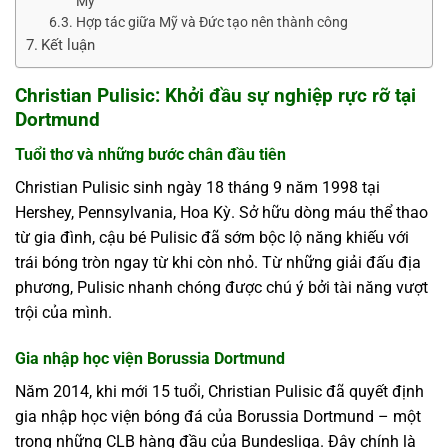
Mỹ
Hợp tác giữa Mỹ và Đức tạo nên thành công
Kết luận
Christian Pulisic: Khởi đầu sự nghiệp rực rỡ tại
Dortmund
Tuổi thơ và những bước chân đầu tiên
Christian Pulisic sinh ngày 18 tháng 9 năm 1998 tại
Hershey, Pennsylvania, Hoa Kỳ. Sở hữu dòng máu thể thao
từ gia đình, cậu bé Pulisic đã sớm bộc lộ năng khiếu với
trái bóng tròn ngay từ khi còn nhỏ. Từ những giải đấu địa
phương, Pulisic nhanh chóng được chú ý bởi tài năng vượt
trội của mình.
Gia nhập học viện Borussia Dortmund
Năm 2014, khi mới 15 tuổi, Christian Pulisic đã quyết định
gia nhập học viện bóng đá của Borussia Dortmund – một
trong những CLB hàng đầu của Bundesliga. Đây chính là