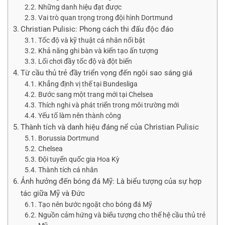
Những danh hiệu đạt được
Vai trò quan trọng trong đội hình Dortmund
Christian Pulisic: Phong cách thi đấu độc đáo
Tốc độ và kỹ thuật cá nhân nổi bật
Khả năng ghi bàn và kiến tạo ấn tượng
Lối chơi đầy tốc độ và đột biến
Từ cầu thủ trẻ đầy triển vọng đến ngôi sao sáng giá
Khẳng định vị thế tại Bundesliga
Bước sang một trang mới tại Chelsea
Thích nghi và phát triển trong môi trường mới
Yếu tố làm nên thành công
Thành tích và danh hiệu đáng nể của Christian Pulisic
Borussia Dortmund
Chelsea
Đội tuyển quốc gia Hoa Kỳ
Thành tích cá nhân
Ảnh hưởng đến bóng đá Mỹ: Là biểu tượng của sự hợp
tác giữa Mỹ và Đức
Tạo nên bước ngoặt cho bóng đá Mỹ
Nguồn cảm hứng và biểu tượng cho thế hệ cầu thủ trẻ