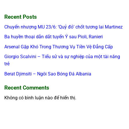
Recent Posts
Chuyển nhượng MU 23/6: ‘Quỷ đỏ’ chốt tương lai Martinez
Ba huyền thoại dẫn dắt tuyển Ý sau Pioli, Ranieri
Arsenal Gặp Khó Trong Thương Vụ Tiền Vệ Đẳng Cấp
Giorgio Scalvini – Tiểu sử và sự nghiệp của một tài năng
trẻ
Berat Djimsiti – Ngôi Sao Bóng Đá Albania
Recent Comments
Không có bình luận nào để hiển thị.