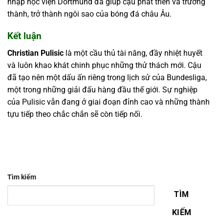
nhập học viện Dortmund đã giúp cậu phát triển và trưởng
thành, trở thành ngôi sao của bóng đá châu Âu.
Kết luận
Christian Pulisic
là một cầu thủ tài năng, đầy nhiệt huyết
và luôn khao khát chinh phục những thử thách mới. Cậu
đã tạo nên một dấu ấn riêng trong lịch sử của Bundesliga,
một trong những giải đấu hàng đầu thế giới. Sự nghiệp
của Pulisic vẫn đang ở giai đoạn đỉnh cao và những thành
tựu tiếp theo chắc chắn sẽ còn tiếp nối.
Tìm kiếm
TÌM
KIẾM