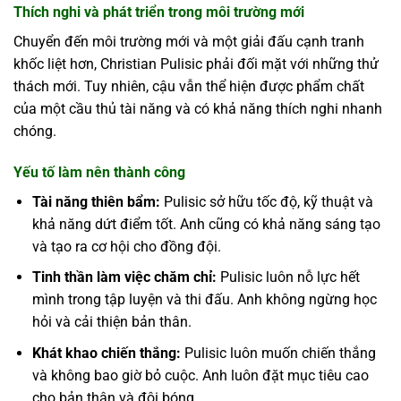
Thích nghi và phát triển trong môi trường mới
Chuyển đến môi trường mới và một giải đấu cạnh tranh
khốc liệt hơn, Christian Pulisic phải đối mặt với những thử
thách mới. Tuy nhiên, cậu vẫn thể hiện được phẩm chất
của một cầu thủ tài năng và có khả năng thích nghi nhanh
chóng.
Yếu tố làm nên thành công
Tài năng thiên bẩm:
Pulisic sở hữu tốc độ, kỹ thuật và
khả năng dứt điểm tốt. Anh cũng có khả năng sáng tạo
và tạo ra cơ hội cho đồng đội.
Tinh thần làm việc chăm chỉ:
Pulisic luôn nỗ lực hết
mình trong tập luyện và thi đấu. Anh không ngừng học
hỏi và cải thiện bản thân.
Khát khao chiến thắng:
Pulisic luôn muốn chiến thắng
và không bao giờ bỏ cuộc. Anh luôn đặt mục tiêu cao
cho bản thân và đội bóng.