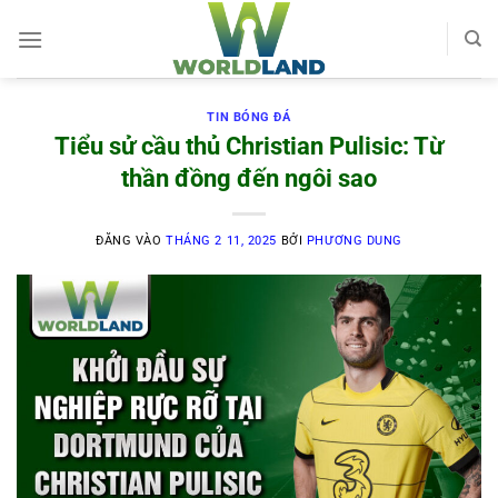
Bỏ
qua
nội
dung
TIN BÓNG ĐÁ
Tiểu sử cầu thủ Christian Pulisic: Từ
thần đồng đến ngôi sao
ĐĂNG VÀO
THÁNG 2 11, 2025
BỞI
PHƯƠNG DUNG