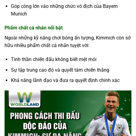
Góp công lớn vào những chức vô địch của Bayern
Munich
Phẩm chất cá nhân nổi bật
Ngoài những kỹ năng chơi bóng ấn tượng, Kimmich còn sở
hữu nhiều phẩm chất cá nhân tuyệt vời:
Tinh thần chiến đấu không biết mệt mỏi
Sự tập trung cao độ và quyết tâm chiến thắng
Khả năng lãnh đạo và đưa ra quyết định chính xác