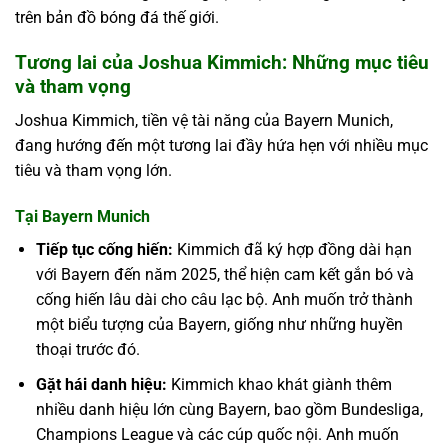
trên bản đồ bóng đá thế giới.
Tương lai của Joshua Kimmich: Những mục tiêu
và tham vọng
Joshua Kimmich, tiền vệ tài năng của Bayern Munich,
đang hướng đến một tương lai đầy
hứa hẹn với nhiều mục
tiêu và tham vọng lớn.
Tại Bayern Munich
Tiếp tục cống hiến:
Kimmich đã ký hợp đồng dài hạn
với Bayern đến năm 2025, thể hiện cam kết gắn bó và
cống hiến lâu dài cho câu lạc bộ. Anh muốn trở thành
một biểu tượng của Bayern, giống như những huyền
thoại trước đó.
Gặt hái danh hiệu:
Kimmich khao khát giành thêm
nhiều danh hiệu lớn cùng Bayern, bao gồm Bundesliga,
Champions League và các cúp quốc nội. Anh muốn