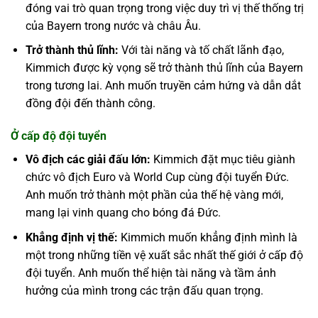
đóng vai trò quan trọng trong việc duy trì vị thế thống trị
của Bayern trong nước và châu Âu.
Trở thành thủ lĩnh:
Với tài năng và tố chất lãnh đạo,
Kimmich được kỳ vọng sẽ trở thành thủ lĩnh của Bayern
trong tương lai. Anh muốn truyền cảm hứng và dẫn dắt
đồng đội đến thành công.
Ở cấp độ đội tuyển
Vô địch các giải đấu lớn:
Kimmich đặt mục tiêu giành
chức vô địch Euro và World Cup cùng đội tuyển Đức.
Anh muốn trở thành một phần của thế hệ vàng mới,
mang lại vinh quang cho bóng đá Đức.
Khẳng định vị thế:
Kimmich muốn khẳng định mình là
một trong những tiền vệ xuất sắc nhất thế giới ở cấp độ
đội tuyển. Anh muốn thể hiện tài năng và tầm ảnh
hưởng của mình trong các trận đấu quan trọng.