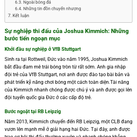
Ngoài bóng đá
Những tin đồn chuyển nhượng
Kết luận
Sự nghiệp thi đấu của Joshua Kimmich: Những
bước tiến ngoạn mục
Khởi đầu sự nghiệp ở VfB Stuttgart
Sinh ra tại Rottweil, Đức vào năm 1995, Joshua Kimmich
bắt đầu đam mê trái bóng tròn từ rất sớm. Anh gia nhập
đội trẻ của VfB Stuttgart, nơi anh được đào tạo bài bản và
phát triển kỹ năng chơi bóng một cách toàn diện.Tài năng
của Kimmich nhanh chóng được chú ý và anh được gọi lên
đội tuyển quốc gia Đức ở các cấp độ trẻ.
Bước ngoặt tại RB Leipzig
Năm 2013, Kimmich chuyển đến RB Leipzig, một CLB đang
vươn lên mạnh mẽ ở giải hạng hai Đức. Tại đây, anh được
trao cơ hội thi đấu thường xuyên và nhanh chóng khẳng