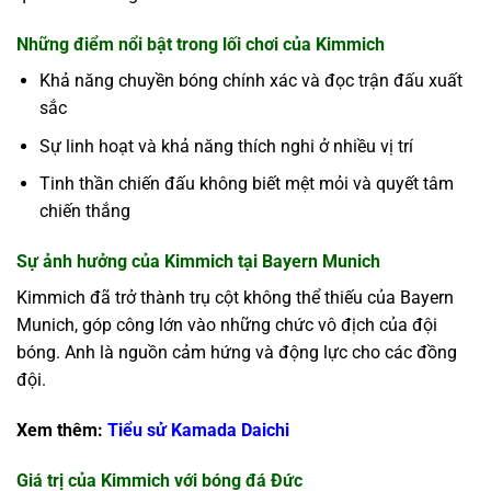
Những điểm nổi bật trong lối chơi của Kimmich
Khả năng chuyền bóng chính xác và đọc trận đấu xuất
sắc
Sự linh hoạt và khả năng thích nghi ở nhiều vị trí
Tinh thần chiến đấu không biết mệt mỏi và quyết tâm
chiến thắng
Sự ảnh hưởng của Kimmich tại Bayern Munich
Kimmich đã trở thành trụ cột không thể thiếu của Bayern
Munich, góp công lớn vào những chức vô địch của đội
bóng. Anh là nguồn cảm hứng và động lực cho các đồng
đội.
Xem thêm:
Tiểu sử Kamada Daichi
Giá trị của Kimmich với bóng đá Đức