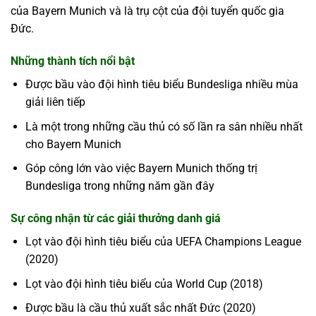
của Bayern Munich và là trụ cột của đội tuyển quốc gia
Đức.
Những thành tích nổi bật
Được bầu vào đội hình tiêu biểu Bundesliga nhiều mùa
giải liên tiếp
Là một trong những cầu thủ có số lần ra sân nhiều nhất
cho Bayern Munich
Góp công lớn vào việc Bayern Munich thống trị
Bundesliga trong những năm gần đây
Sự công nhận từ các giải thưởng danh giá
Lọt vào đội hình tiêu biểu của UEFA Champions League
(2020)
Lọt vào đội hình tiêu biểu của World Cup (2018)
Được bầu là cầu thủ xuất sắc nhất Đức (2020)