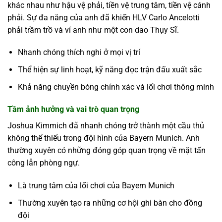
khác nhau như hậu vệ phải, tiền vệ trung tâm, tiền vệ cánh
phải. Sự đa năng của anh đã khiến HLV Carlo Ancelotti
phải trầm trồ và ví anh như một con dao Thụy Sĩ.
Nhanh chóng thích nghi ở mọi vị trí
Thể hiện sự linh hoạt, kỹ năng đọc trận đấu xuất sắc
Khả năng chuyền bóng chính xác và lối chơi thông minh
Tầm ảnh hưởng và vai trò quan trọng
Joshua Kimmich đã nhanh chóng trở thành một cầu thủ
không thể thiếu trong đội hình của Bayern Munich. Anh
thường xuyên có những đóng góp quan trọng về mặt tấn
công lẫn phòng ngự.
Là trung tâm của lối chơi của Bayern Munich
Thường xuyên tạo ra những cơ hội ghi bàn cho đồng
đội