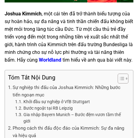
Joshua Kimmich
, một cái tên đã trở thành biểu tượng của
sự hoàn hảo, sự đa năng và tinh thần chiến đấu không biết
mệt mỏi trong làng túc cầu Đức. Từ một cầu thủ trẻ đầy
triển vọng đến một trong những tiền vệ xuất sắc nhất thế
giới, hành trình của Kimmich trên đấu trường Bundesliga là
minh chứng cho sự nỗ lực phi thường và tài năng thiên
bẩm. Hãy cùng
Worldland
tìm hiểu về anh qua bài viết này.
Tóm Tắt Nội Dung
Sự nghiệp thi đấu của Joshua Kimmich: Những bước
tiến ngoạn mục
Khởi đầu sự nghiệp ở VfB Stuttgart
Bước ngoặt tại RB Leipzig
Gia nhập Bayern Munich – Bước đệm vươn tầm thế
giới
Phong cách thi đấu độc đáo của Kimmich: Sự đa năng
và hiệu quả