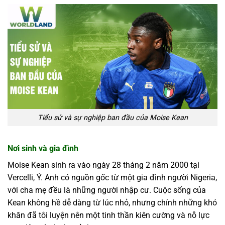
Tiểu sử và sự nghiệp ban đầu của Moise Kean
Nơi sinh và gia đình
Moise Kean sinh ra vào ngày 28 tháng 2 năm 2000 tại
Vercelli, Ý. Anh có nguồn gốc từ một gia đình người Nigeria,
với cha mẹ đều là những người nhập cư. Cuộc sống của
Kean không hề dễ dàng từ lúc nhỏ, nhưng chính những khó
khăn đã tôi luyện nên một tinh thần kiên cường và nỗ lực