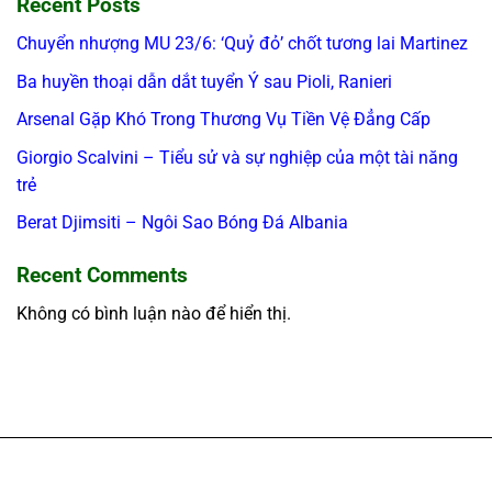
Recent Posts
Chuyển nhượng MU 23/6: ‘Quỷ đỏ’ chốt tương lai Martinez
Ba huyền thoại dẫn dắt tuyển Ý sau Pioli, Ranieri
Arsenal Gặp Khó Trong Thương Vụ Tiền Vệ Đẳng Cấp
Giorgio Scalvini – Tiểu sử và sự nghiệp của một tài năng
trẻ
Berat Djimsiti – Ngôi Sao Bóng Đá Albania
Recent Comments
Không có bình luận nào để hiển thị.