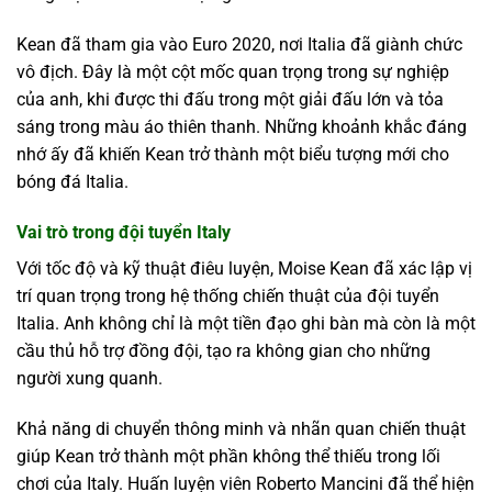
Kean đã tham gia vào Euro 2020, nơi Italia đã giành chức
vô địch. Đây là một cột mốc quan trọng trong sự nghiệp
của anh, khi được thi đấu trong một giải đấu lớn và tỏa
sáng trong màu áo thiên thanh. Những khoảnh khắc đáng
nhớ ấy đã khiến Kean trở thành một biểu tượng mới cho
bóng đá Italia.
Vai trò trong đội tuyển Italy
Với tốc độ và kỹ thuật điêu luyện, Moise Kean đã xác lập vị
trí quan trọng trong hệ thống chiến thuật của đội tuyển
Italia. Anh không chỉ là một tiền đạo ghi bàn mà còn là một
cầu thủ hỗ trợ đồng đội, tạo ra không gian cho những
người xung quanh.
Khả năng di chuyển thông minh và nhãn quan chiến thuật
giúp Kean trở thành một phần không thể thiếu trong lối
chơi của Italy. Huấn luyện viên Roberto Mancini đã thể hiện