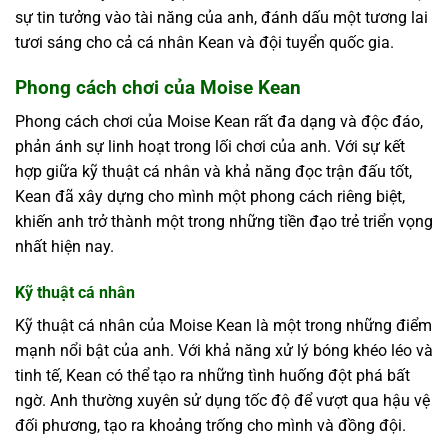
sự tin tưởng vào tài năng của anh, đánh dấu một tương lai
tươi sáng cho cả cá nhân Kean và đội tuyển quốc gia.
Phong cách chơi của Moise Kean
Phong cách chơi của Moise Kean rất đa dạng và độc đáo,
phản ánh sự linh hoạt trong lối chơi của anh. Với sự kết
hợp giữa kỹ thuật cá nhân và khả năng đọc trận đấu tốt,
Kean đã xây dựng cho mình một phong cách riêng biệt,
khiến anh trở thành một trong những tiền đạo trẻ triển vọng
nhất hiện nay.
Kỹ thuật cá nhân
Kỹ thuật cá nhân của Moise Kean là một trong những điểm
mạnh nổi bật của anh. Với khả năng xử lý bóng khéo léo và
tinh tế, Kean có thể tạo ra những tình huống đột phá bất
ngờ. Anh thường xuyên sử dụng tốc độ để vượt qua hậu vệ
đối phương, tạo ra khoảng trống cho mình và đồng đội.