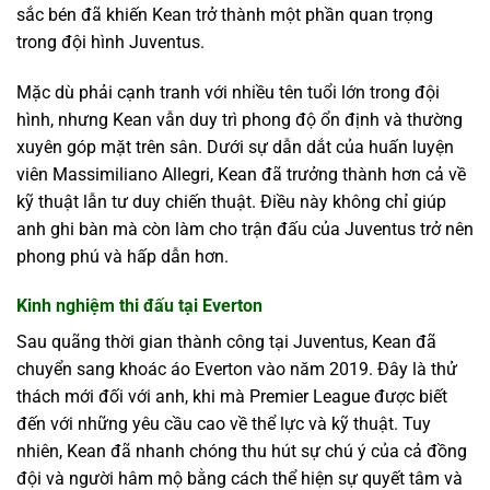
sắc bén đã khiến Kean trở thành một phần quan trọng
trong đội hình Juventus.
Mặc dù phải cạnh tranh với nhiều tên tuổi lớn trong đội
hình, nhưng Kean vẫn duy trì phong độ ổn định và thường
xuyên góp mặt trên sân. Dưới sự dẫn dắt của huấn luyện
viên Massimiliano Allegri, Kean đã trưởng thành hơn cả về
kỹ thuật lẫn tư duy chiến thuật. Điều này không chỉ giúp
anh ghi bàn mà còn làm cho trận đấu của Juventus trở nên
phong phú và hấp dẫn hơn.
Kinh nghiệm thi đấu tại Everton
Sau quãng thời gian thành công tại Juventus, Kean đã
chuyển sang khoác áo Everton vào năm 2019. Đây là thử
thách mới đối với anh, khi mà Premier League được biết
đến với những yêu cầu cao về thể lực và kỹ thuật. Tuy
nhiên, Kean đã nhanh chóng thu hút sự chú ý của cả đồng
đội và người hâm mộ bằng cách thể hiện sự quyết tâm và